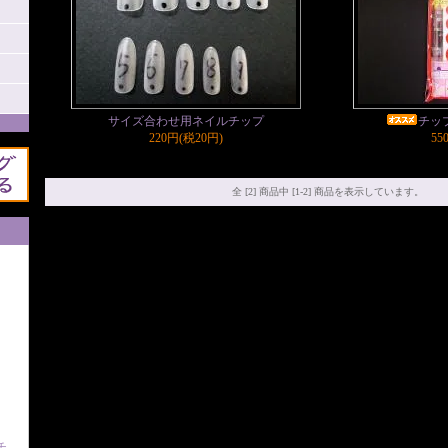
サイズ合わせ用ネイルチップ
チッ
220円(税20円)
55
全 [2] 商品中 [1-2] 商品を表示しています。
チ