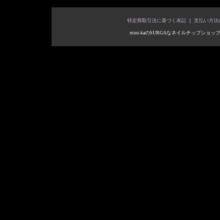
特定商取引法に基づく表記
｜
支払い方法
mini-kaのSURGAなネイルチップショップ Copyright