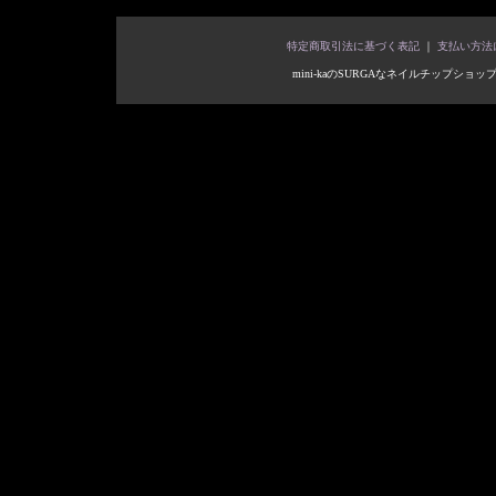
特定商取引法に基づく表記
｜
支払い方法
mini-kaのSURGAなネイルチップショップ Copyright