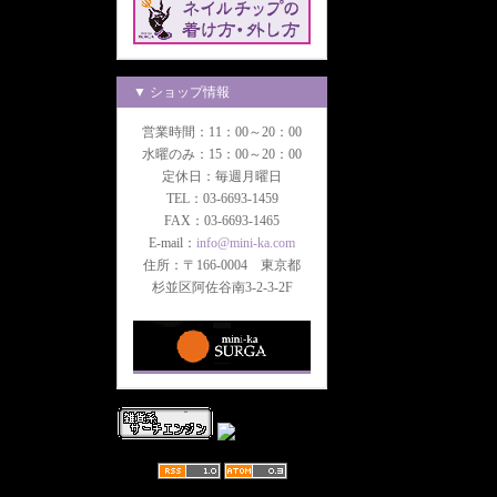
▼ ショップ情報
営業時間：11：00～20：00
水曜のみ：15：00～20：00
定休日：毎週月曜日
TEL：03-6693-1459
FAX：03-6693-1465
E-mail：
info@mini-ka.com
住所：〒166-0004 東京都
杉並区阿佐谷南3-2-3-2F